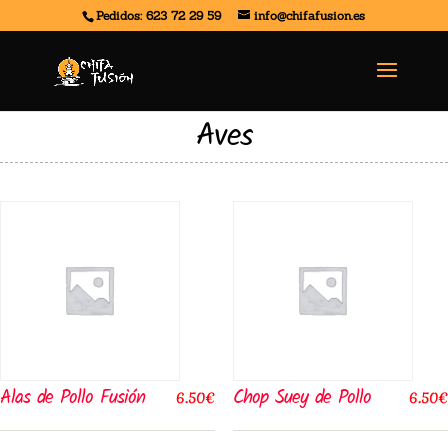
Pedidos: 623 72 29 59
info@chifafusion.es
Aves
Alas de Pollo Fusión
Chop Suey de Pollo
6.50
€
6.50
€